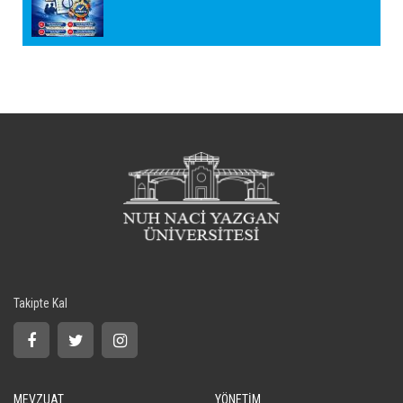
Takipte Kal
MEVZUAT
YÖNETİM