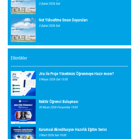
3 Şubat 2026 Salı
Not Yükseltme Sınavı Duyuruları
3 Şubat 2026 Salı
Etkinlikler
Jira ile Proje Yönetimini Öğrenmeye Hazır mısın?
5 Mayıs 2026 Salı 13:00
Rektör Öğrenci Buluşması
30 Nisan 2026 Perşembe 19:00
Kurumsal Akreditasyon Hazırlık Eğitim Serisi
3 Mart 2026 Salı 19:00