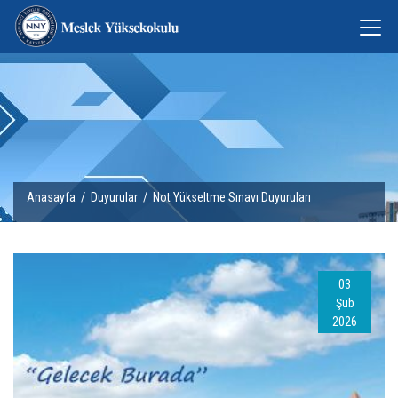
Anasayfa
/
Duyurular
/ Not Yükseltme Sınavı Duyuruları
03
Şub
2026