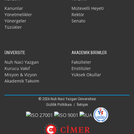
Kanunlar
Mütevelli Heyeti
Yönetmelikler
Rektör
Yönergeler
Senato
Tüzükler
ÜNİVERSİTE
AKADEMİK BİRİMLER
Nuh Naci Yazgan
Fakülteler
Kurucu Vakıf
Enstitüler
Misyon & Vizyon
Yüksek Okullar
Akademik Takvim
© 2026 Nuh Naci Yazgan Üniversitesi
Gizlilik Politikası
/
İletişim