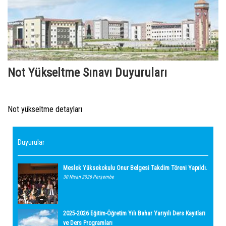
Not Yükseltme Sınavı Duyuruları
Not yükseltme detayları
Duyurular
Meslek Yüksekokulu Onur Belgesi Takdim Töreni Yapıldı.
30 Nisan 2026 Perşembe
2025-2026 Eğitim-Öğretim Yılı Bahar Yarıyılı Ders Kayıtları
ve Ders Programları