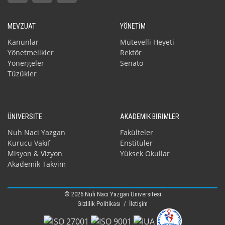
MEVZUAT
YÖNETİM
Kanunlar
Mütevelli Heyeti
Yönetmelikler
Rektör
Yönergeler
Senato
Tüzükler
ÜNİVERSİTE
AKADEMİK BİRİMLER
Nuh Naci Yazgan
Fakülteler
Kurucu Vakıf
Enstitüler
Misyon & Vizyon
Yüksek Okullar
Akademik Takvim
© 2026 Nuh Naci Yazgan Üniversitesi
Gizlilik Politikası
/
İletişim