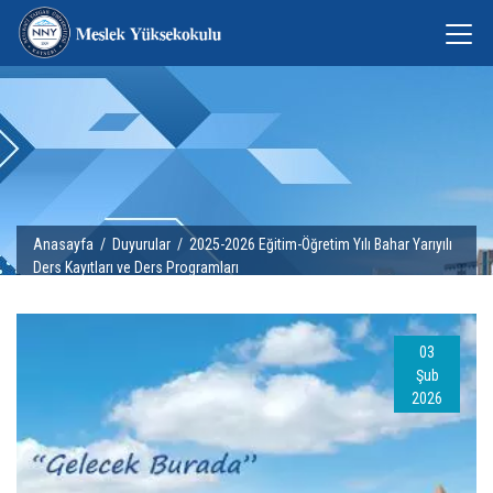
Anasayfa
/
Duyurular
/ 2025-2026 Eğitim-Öğretim Yılı Bahar Yarıyılı
Ders Kayıtları ve Ders Programları
03
Şub
2026