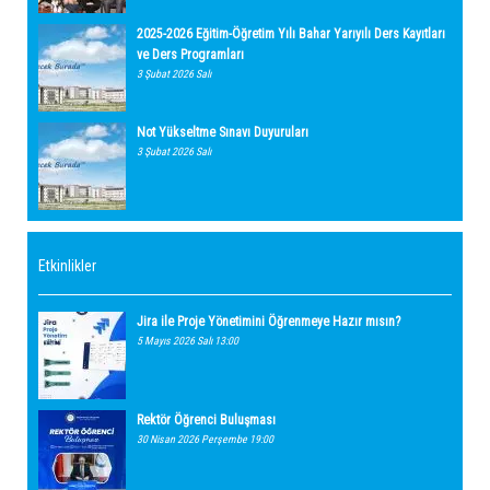
2025-2026 Eğitim-Öğretim Yılı Bahar Yarıyılı Ders Kayıtları
ve Ders Programları
3 Şubat 2026 Salı
Not Yükseltme Sınavı Duyuruları
3 Şubat 2026 Salı
Etkinlikler
Jira ile Proje Yönetimini Öğrenmeye Hazır mısın?
5 Mayıs 2026 Salı 13:00
Rektör Öğrenci Buluşması
30 Nisan 2026 Perşembe 19:00