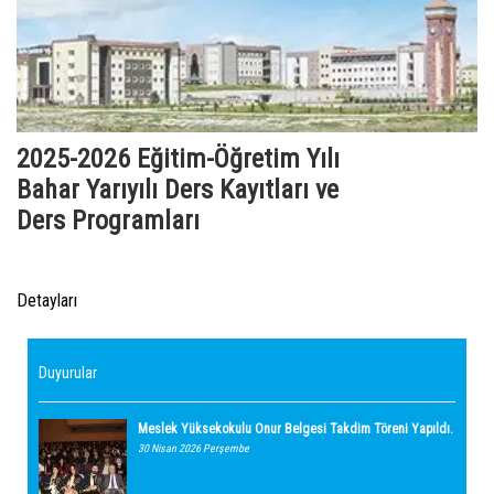
2025-2026 Eğitim-Öğretim Yılı
Bahar Yarıyılı Ders Kayıtları ve
Ders Programları
Detayları
Duyurular
Meslek Yüksekokulu Onur Belgesi Takdim Töreni Yapıldı.
30 Nisan 2026 Perşembe