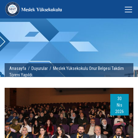
Anasayfa
/
Duyurular
/ Meslek Yüksekokulu Onur Belgesi Takdim
Töreni Yapıldı.
30
Nis
2026