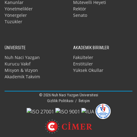
Kanunlar
Mütevelli Heyeti
Yönetmelikler
Rektör
Yönergeler
Senato
Tüzükler
ÜNİVERSİTE
AKADEMİK BİRİMLER
Nuh Naci Yazgan
Fakülteler
Kurucu Vakıf
Enstitüler
Misyon & Vizyon
Yüksek Okullar
Akademik Takvim
© 2026 Nuh Naci Yazgan Üniversitesi
Gizlilik Politikası
/
İletişim