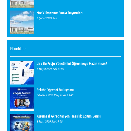
Not Yükseltme Sınavı Duyuruları
3 Şubat 2026 Salı
Etkinlikler
Jira ile Proje Yönetimini Öğrenmeye Hazır mısın?
5 Mayıs 2026 Salı 13:00
Rektör Öğrenci Buluşması
30 Nisan 2026 Perşembe 19:00
Kurumsal Akreditasyon Hazırlık Eğitim Serisi
3 Mart 2026 Salı 19:00