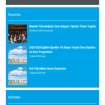
Duyurular
Meslek Yüksekokulu Onur Belgesi Takdim Töreni Yapıldı.
30 Nisan 2026 Perşembe
2025-2026 Eğitim-Öğretim Yılı Bahar Yarıyılı Ders Kayıtları
ve Ders Programları
3 Şubat 2026 Salı
Not Yükseltme Sınavı Duyuruları
3 Şubat 2026 Salı
Etkinlikler