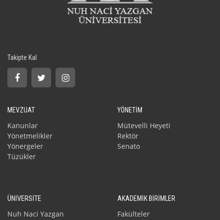
Takipte Kal
MEVZUAT
YÖNETİM
Kanunlar
Mütevelli Heyeti
Yönetmelikler
Rektör
Yönergeler
Senato
Tüzükler
ÜNİVERSİTE
AKADEMİK BİRİMLER
Nuh Naci Yazgan
Fakülteler