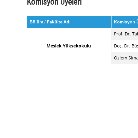
Komisyon Üyeleri
Bölüm / Fakülte Adı
Komisyon Ü
Prof. Dr. T
Meslek Yüksekokulu
Doç. Dr. B
Özlem Sim