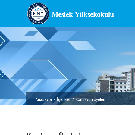
Anasayfa
/
İçerikler
/ Komisyon Üyeleri