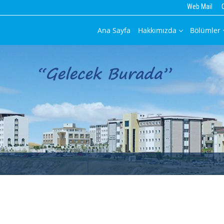
Web Mail
Ana Sayfa
Hakkımızda
Bölümler